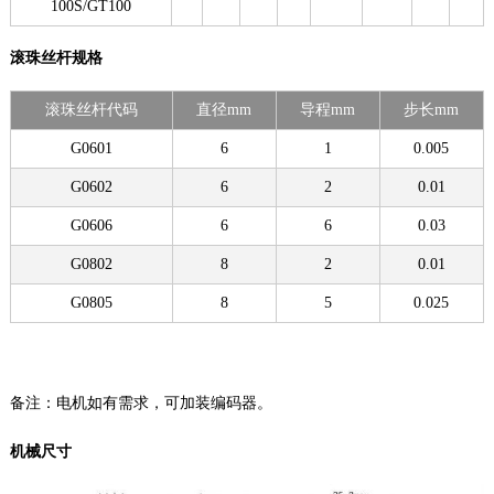
100S/GT100
滚珠丝杆规格
滚珠丝杆代码
直径mm
导程mm
步长mm
G0601
6
1
0.005
G0602
6
2
0.01
G0606
6
6
0.03
G0802
8
2
0.01
G0805
8
5
0.025
备注：电机如有需求，可加装编码器。
机械尺寸