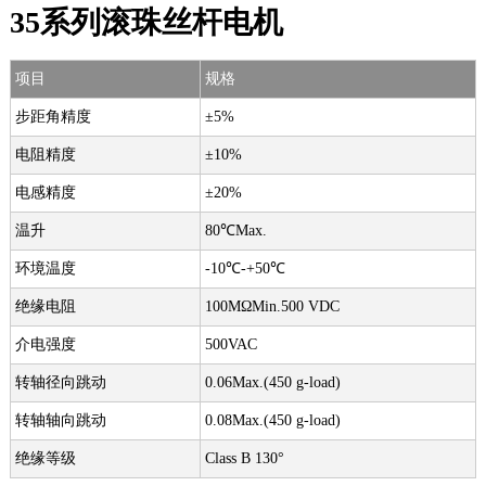
35系列滚珠丝杆电机
项目
规格
步距角精度
±5%
电阻精度
±10%
电感精度
±20%
温升
80℃Max.
环境温度
-10℃-+50℃
绝缘电阻
100MΩMin.500 VDC
介电强度
500VAC
转轴径向跳动
0.06Max.(450 g-load)
转轴轴向跳动
0.08Max.(450 g-load)
绝缘等级
Class B 130°